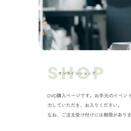
SHOP
オンラインショップ
DVD購入ページです。お手元のイベン
力していただき、お入りください。
なお、ご注文受け付けには期限があり