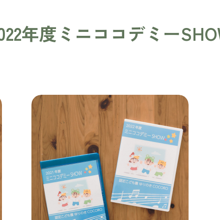
2022年度ミニココデミーSHO